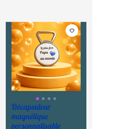
Décapsuleur
magnétique
personnalisable