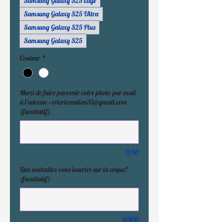
Samsung Galaxy S25 Edge
Samsung Galaxy S25 Ultra
Samsung Galaxy S25 Plus
Samsung Galaxy S25
Couleur
*
Merci de faire parvenir votre photo par mail
à l'adresse : cricricreation35@gmail.com
(facultatif)
0/50
Que souhaitez-vous inscrire sur la coque?
(facultatif)
0/100