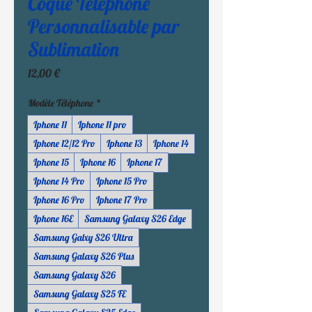
Coque Téléphone
Personnalisable par
Sublimation
Prix
12,00 €
Modèle Téléphone
*
Iphone 11
Iphone 11 pro
Iphone 12/12 Pro
Iphone 13
Iphone 14
Iphone 15
Iphone 16
Iphone 17
Iphone 14 Pro
Iphone 15 Pro
Iphone 16 Pro
Iphone 17 Pro
Iphone 16E
Samsung Galaxy S26 Edge
Samsung Galxy S26 Ultra
Samsung Galaxy S26 Plus
Samsung Galaxy S26
Samsung Galaxy S25 FE